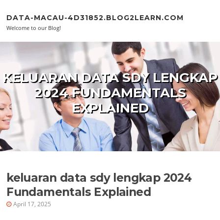
Skip to content
DATA-MACAU-4D31852.BLOG2LEARN.COM
Welcome to our Blog!
KELUARAN DATA SDY LENGKAP
2024 FUNDAMENTALS
EXPLAINED
keluaran data sdy lengkap 2024
Fundamentals Explained
April 17, 2025