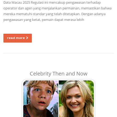
Data Macau 2025 Regulasi ini mencakup pengawasan terhadap
operator dan agen yang menjalankan permainan, memastikan bahwa
mereka mematuhi standar yang telah ditetapkan. Dengan adanya
pengawasan yang ketat, pemain dapat merasa lebih
read more
Celebrity Then and Now